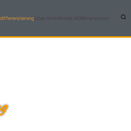
differenzierung
Über mich
Kontakt
AGB
Impressum
ng