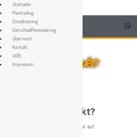
Startseite
Mantrailing
Einzeltraining
Geruchsdifferenzierung
Über mich
Kontakt
Kontakt
AGB
Impressum
Interesse geweckt?
Nimm unkompliziert kontakt mit mir auf.