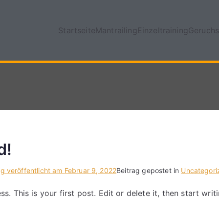
Startseite
Mantrailing
Einzeltraining
Geruchs
d!
ag veröffentlicht am
Februar 9, 2022
Beitrag gepostet in
Uncategori
 This is your first post. Edit or delete it, then start writi