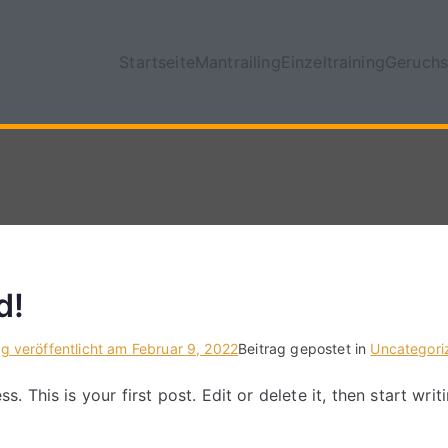
Startseite
Mantrailing
Einzeltraining
Geruchs
d!
ag veröffentlicht am
Februar 9, 2022
Beitrag gepostet in
Uncategori
 This is your first post. Edit or delete it, then start writi